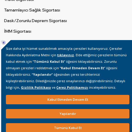
Tamamlayıcı Sağlık Sigortası
Dask/Zorunlu Deprem Sigortası
İMM Sigortası
Konut Sigortası
Cep Telefonu Sigortası
Seyahat Sağlık Sigortası
Evcil Hayvan Sigortası
Poliçe İşlemleri
Poliçemi Hatırlat
Zeyil Talebi