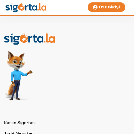
ÜYE GIRIŞI
Kasko Sigortası
Trafik Sigortası